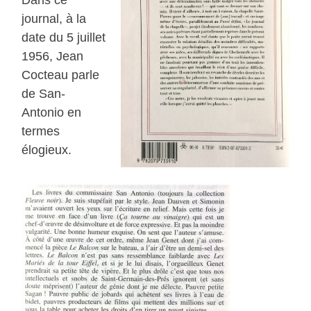
Dans ce
journal, à la
date du 5 juillet
1956, Jean
Cocteau parle
de San-
Antonio en
termes
élogieux.