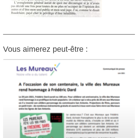
Vous aimerez peut-être :