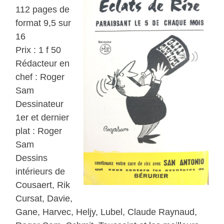
112 pages de
format 9,5 sur
16
Prix : 1 f 50
Rédacteur en
chef : Roger
Sam
Dessinateur
1er et dernier
plat : Roger
Sam
Dessins
intérieurs de
Cousaert, Rik
Cursat, Davie,
Gane, Harvec, Heljy, Lubel, Claude Raynaud,