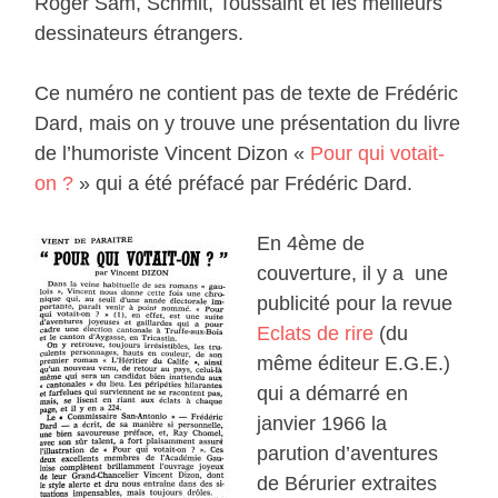
Roger Sam, Schmit, Toussaint et les meilleurs
dessinateurs étrangers.
Ce numéro ne contient pas de texte de Frédéric
Dard, mais on y trouve une présentation du livre
de l’humoriste Vincent Dizon «
Pour qui votait-
on ?
» qui a été préfacé par Frédéric Dard.
En 4ème de
couverture, il y a une
publicité pour la revue
Eclats de rire
(du
même éditeur E.G.E.)
qui a démarré en
janvier 1966 la
parution d’aventures
de Bérurier extraites