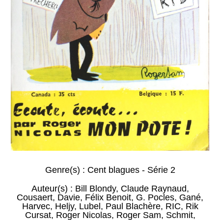
Genre(s) :
Cent blagues - Série 2
Auteur(s) :
Bill Blondy
,
Claude Raynaud
,
Cousaert
,
Davie
,
Félix Benoit
,
G. Pocles
,
Gané
,
Harvec
,
Heljy
,
Lubel
,
Paul Blachère
,
RIC
,
Rik
Cursat
,
Roger Nicolas
,
Roger Sam
,
Schmit
,