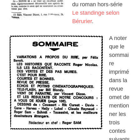
du roman hors-série
Le standinge selon
Bérurier
.
A noter
que le
sommai
re
imprimé
dans la
revue
omet de
mention
ner les
trois
contes
suivants