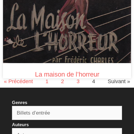
La maison de l’horreur
« Précédent
1
2
3
4
Suivant »
Genres
Auteurs