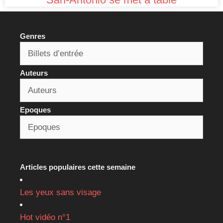
Genres
Auteurs
Epoques
Articles populaires cette semaine
Les yeux sans visage
Hot vidéo n°1