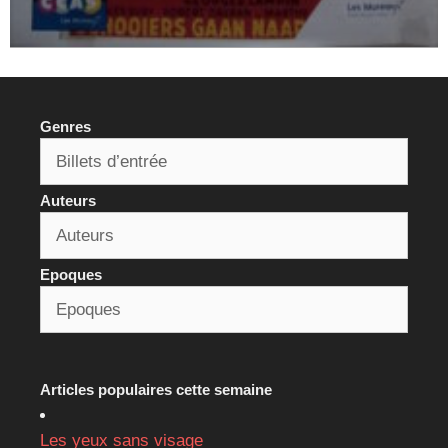
Genres
Auteurs
Epoques
Articles populaires cette semaine
Les yeux sans visage