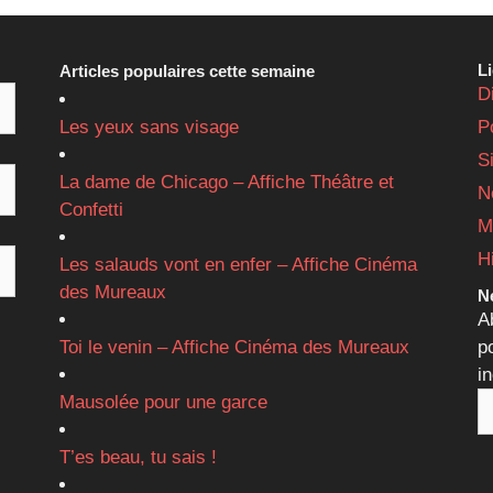
L
Articles populaires cette semaine
D
Les yeux sans visage
P
S
La dame de Chicago – Affiche Théâtre et
N
Confetti
M
H
Les salauds vont en enfer – Affiche Cinéma
des Mureaux
Ne
A
Toi le venin – Affiche Cinéma des Mureaux
p
i
Mausolée pour une garce
T’es beau, tu sais !