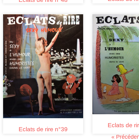
Eclats de ri
Eclats de rire n°39
« Précéden