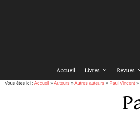
Accueil
Livres
Revues
Vous êtes ici :
Accueil
»
Auteurs
»
Autres auteurs
»
Paul Vincent
»
P