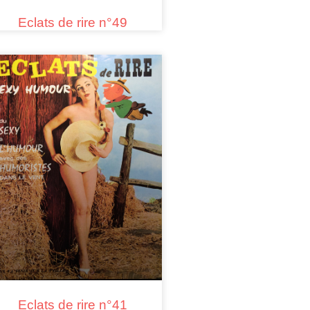
Eclats de rire n°49
Eclats de rire n°41