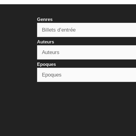
Genres
Auteurs
Epoques