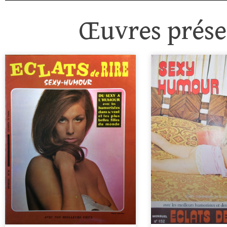
Œuvres présen