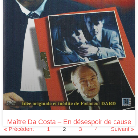
Maître Da Costa – En désespoir de cause
« Précédent
1
2
3
4
Suivant »