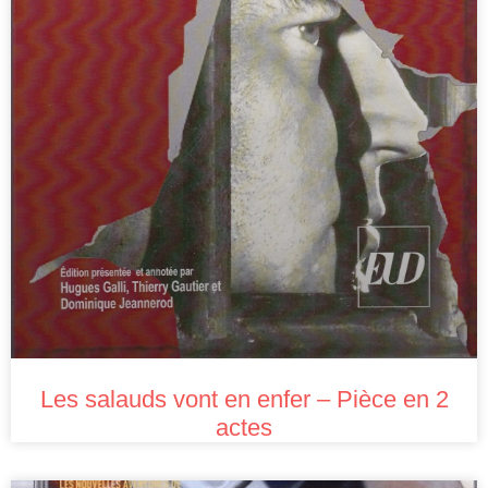
Les salauds vont en enfer – Pièce en 2
actes