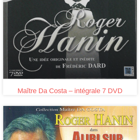
Maître Da Costa – intégrale 7 DVD