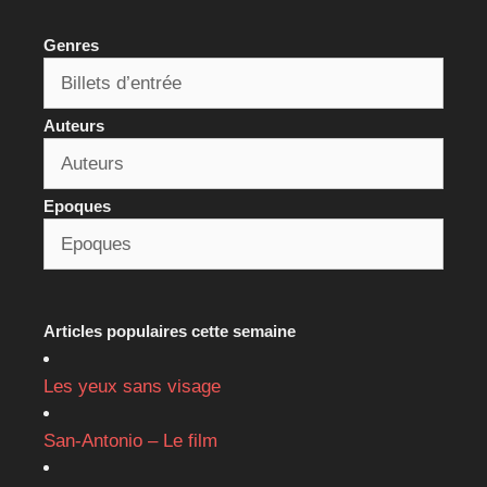
Genres
Auteurs
Epoques
Articles populaires cette semaine
Les yeux sans visage
San-Antonio – Le film