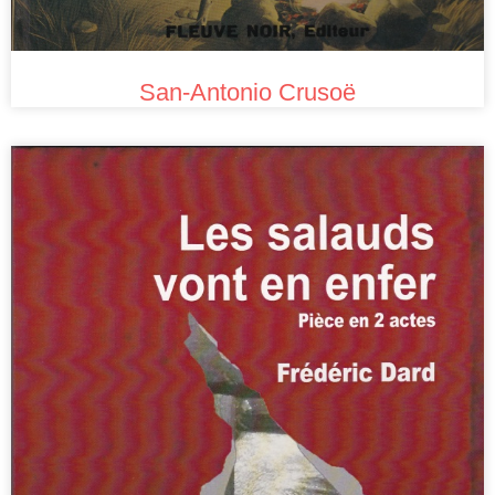
San-Antonio Crusoë