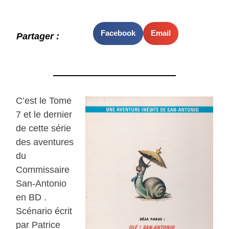
Facebook
Email
Partager :
C’est le Tome
7 et le dernier
de cette série
des aventures
du
Commissaire
San-Antonio
en BD .
Scénario écrit
par Patrice