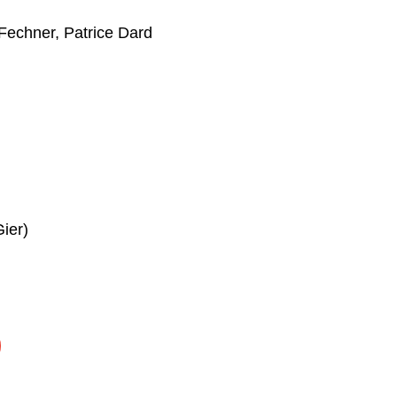
 Fechner
,
Patrice Dard
ier)