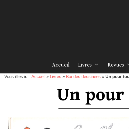
Accueil
Livres
Revues
Vous êtes ici :
Accueil
»
Livres
»
Bandes dessinées
»
Un pour tou
Un pour 