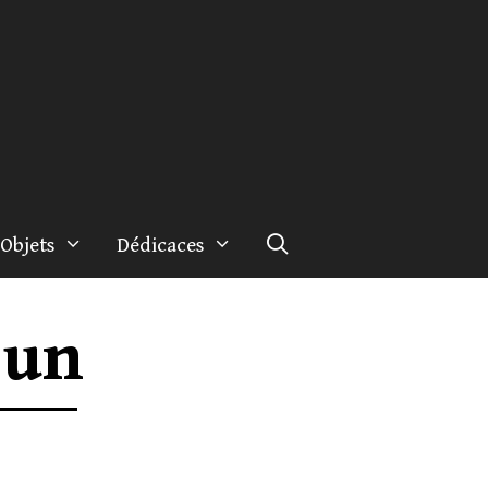
Objets
Dédicaces
 un