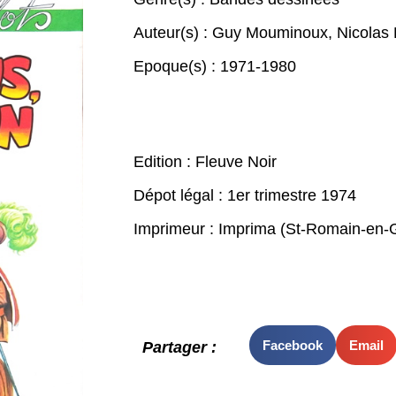
Auteur(s) :
Guy Mouminoux
,
Nicolas
Epoque(s) :
1971-1980
Edition : Fleuve Noir
Dépot légal : 1er trimestre 1974
Imprimeur : Imprima (St-Romain-en-G
Facebook
Email
Partager :