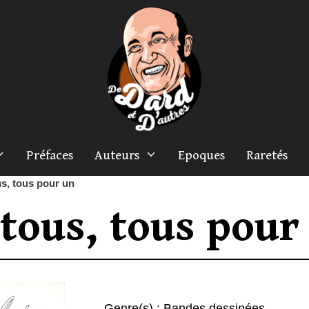
Préfaces
Auteurs
Epoques
Raretés
s, tous pour un
tous, tous pour
Genre(s) :
Bandes dessinées