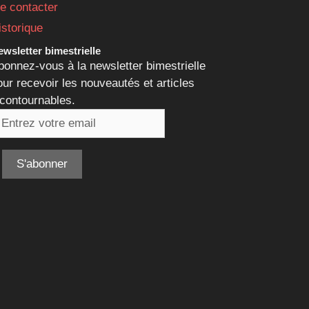
e contacter
istorique
wsletter bimestrielle
bonnez-vous à la newsletter bimestrielle
our recevoir les nouveautés et articles
ncontournables.