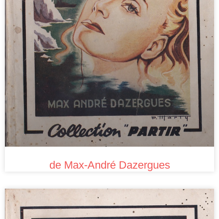
de Max-André Dazergues