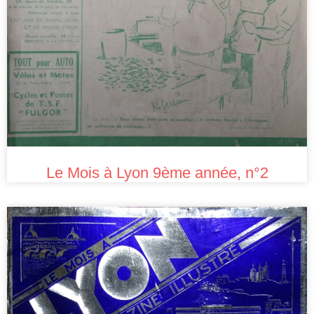
Le Mois à Lyon 9ème année, n°2