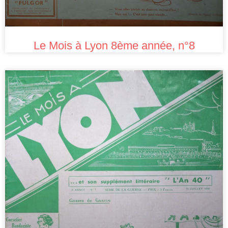
Le Mois à Lyon 8ème année, n°8