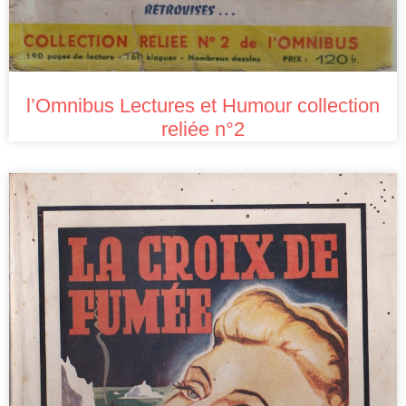
l’Omnibus Lectures et Humour collection
reliée n°2