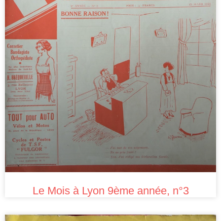
Le Mois à Lyon 9ème année, n°3