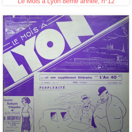
Le Mois à Lyon 8ème année, n°12