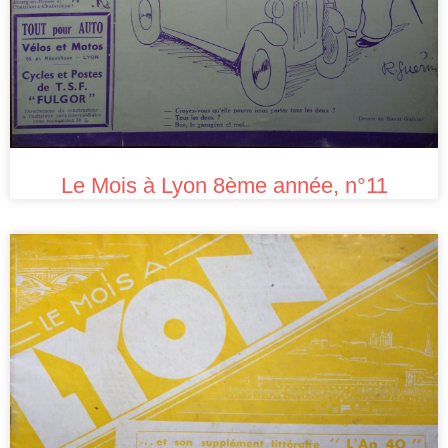
Le Mois à Lyon 8ème année, n°11