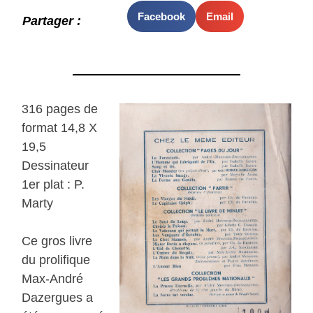
Facebook
Email
Partager :
316 pages de
format 14,8 X
19,5
Dessinateur
1er plat : P.
Marty
Ce gros livre
du prolifique
Max-André
Dazergues a