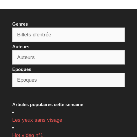
Genres
Auteurs
Epoques
Articles populaires cette semaine
Les yeux sans visage
Hot vidéo n°1