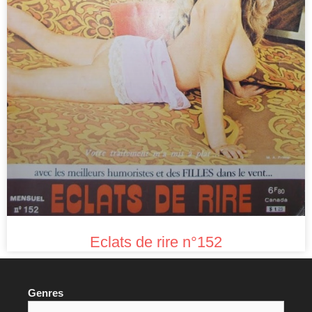
Eclats de rire n°152
Genres