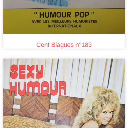
Cent Blagues n°183