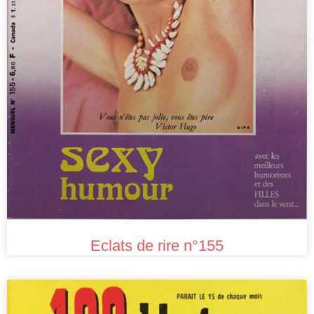
Eclats de rire n°155