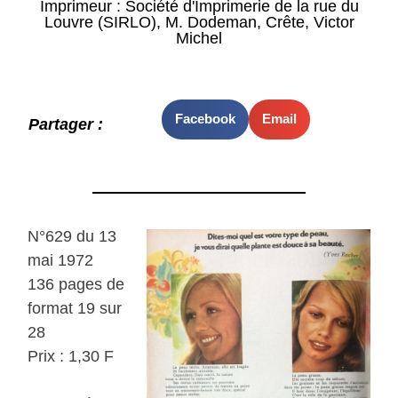
Imprimeur : Société d'Imprimerie de la rue du
Louvre (SIRLO), M. Dodeman, Crête, Victor
Michel
Facebook
Email
Partager :
N°629 du 13
mai 1972
136 pages de
format 19 sur
28
Prix : 1,30 F