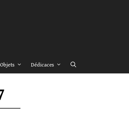
Objets
Dédicaces
7