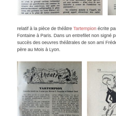
relatif à la pièce de théâtre
Tartempion
écrite pa
Fontaine à Paris. Dans un entrefilet non signé p
succès des oeuvres théâtrales de son ami Frédér
père au Mois à Lyon.