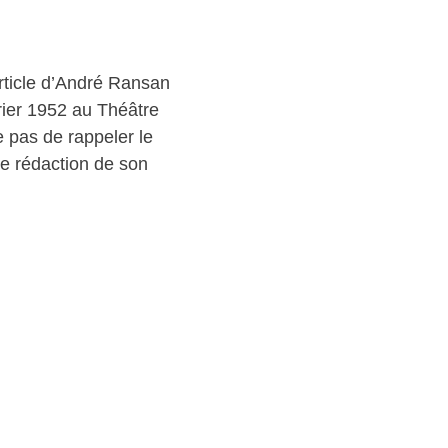
rticle d’André Ransan
rier 1952 au Théâtre
e pas de rappeler le
de rédaction de son