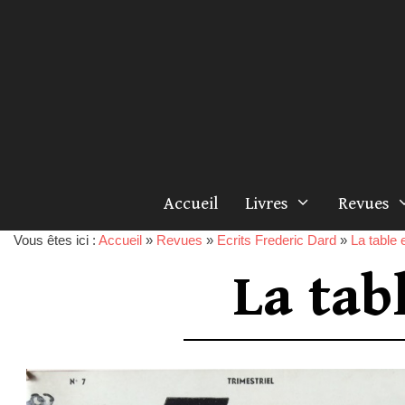
Accueil
Livres
Revues
Vous êtes ici :
Accueil
»
Revues
»
Ecrits Frederic Dard
»
La table e
La tab