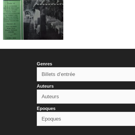
Genres
Auteurs
Epoques