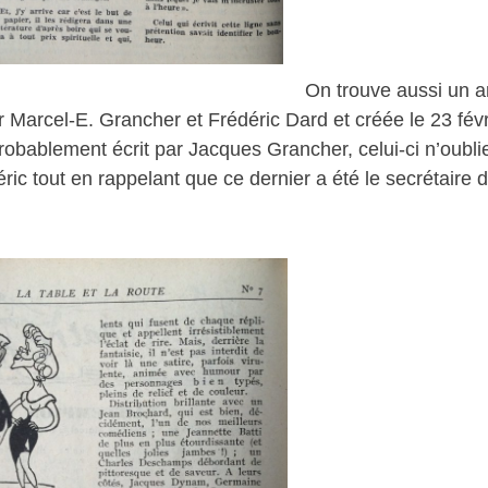
On trouve aussi un a
r Marcel-E. Grancher et Frédéric Dard et créée le 23 fév
robablement écrit par Jacques Grancher, celui-ci n’oubli
ic tout en rappelant que ce dernier a été le secrétaire 