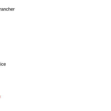
rancher
ice