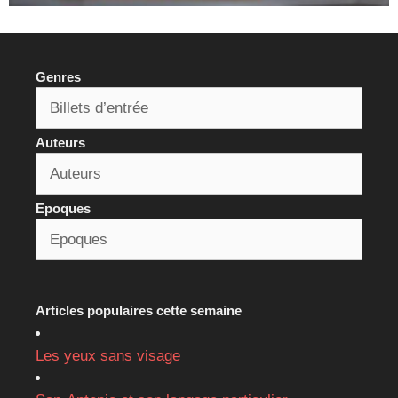
Genres
Auteurs
Epoques
Articles populaires cette semaine
Les yeux sans visage