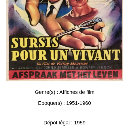
Genre(s) :
Affiches de film
Epoque(s) :
1951-1960
Dépot légal : 1959