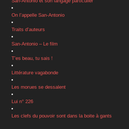
San-Antonio et son langage particulier
On l’appelle San-Antonio
Traits d’auteurs
San-Antonio – Le film
T’es beau, tu sais !
Littérature vagabonde
Les morues se dessalent
Lui n° 226
Les clefs du pouvoir sont dans la boite à gants