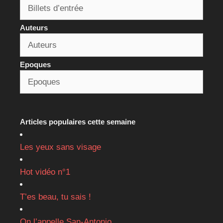
Auteurs
Epoques
Articles populaires cette semaine
Les yeux sans visage
Hot vidéo n°1
T’es beau, tu sais !
On l’appelle San-Antonio