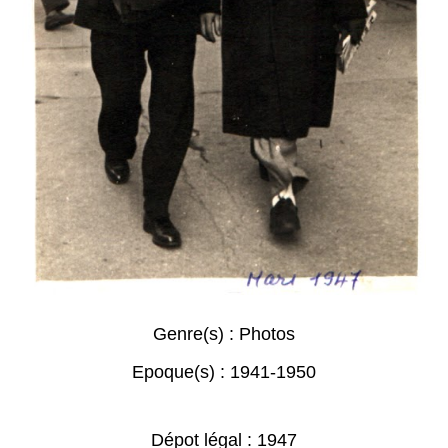
Genre(s) :
Photos
Epoque(s) :
1941-1950
Dépot légal : 1947