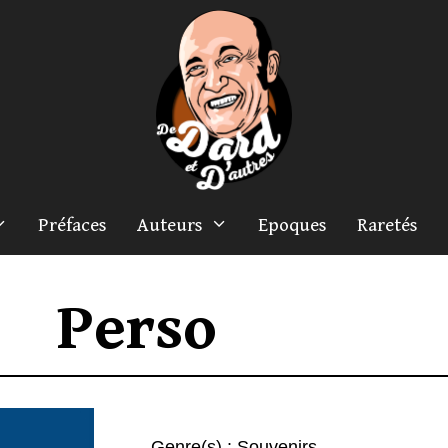
Préfaces
Auteurs
Epoques
Raretés
Perso
Genre(s) :
Souvenirs