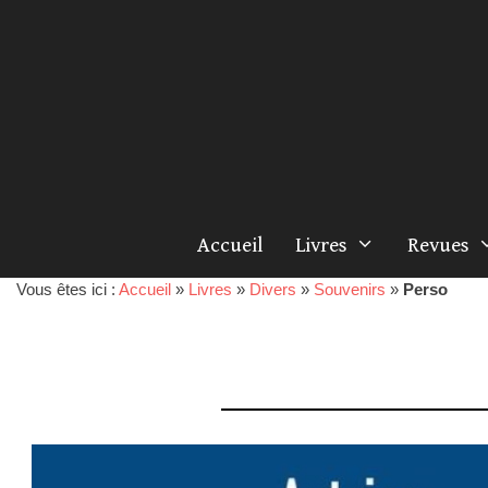
Accueil
Livres
Revues
Vous êtes ici :
Accueil
»
Livres
»
Divers
»
Souvenirs
»
Perso