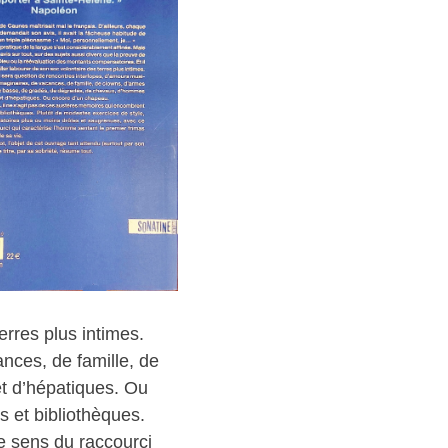
erres plus intimes.
ances, de famille, de
t d’hépatiques. Ou
 et bibliothèques.
e sens du raccourci