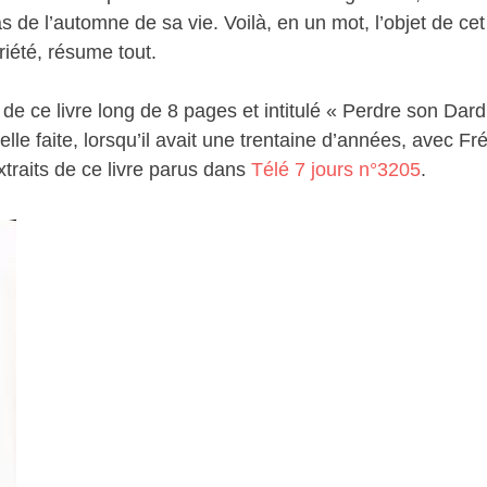
s de l’automne de sa vie. Voilà, en un mot, l’objet de ce
briété, résume tout.
 ce livre long de 8 pages et intitulé « Perdre son Dard
elle faite, lorsqu’il avait une trentaine d’années, avec Fr
traits de ce livre parus dans
Télé 7 jours n°3205
.