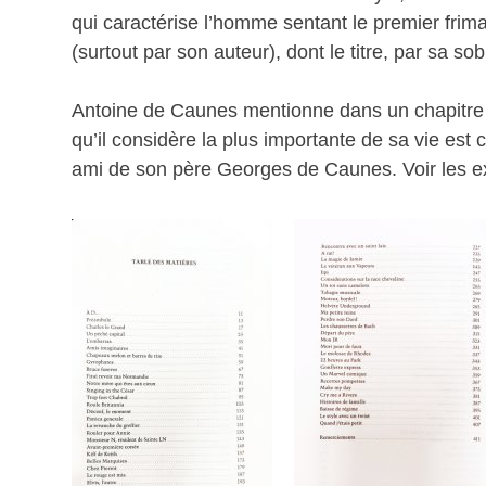
qui caractérise l’homme sentant le premier frima
(surtout par son auteur), dont le titre, par sa so
Antoine de Caunes mentionne dans un chapitre de
qu’il considère la plus importante de sa vie est c
ami de son père Georges de Caunes. Voir les ex