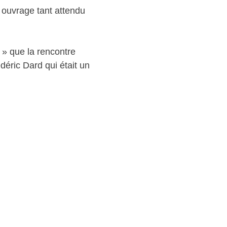
t ouvrage tant attendu
 » que la rencontre
édéric Dard qui était un