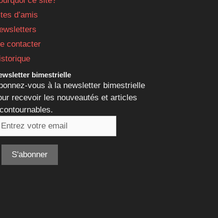
ourquoi ce site?
ites d’amis
ewsletters
e contacter
istorique
wsletter bimestrielle
bonnez-vous à la newsletter bimestrielle
our recevoir les nouveautés et articles
ncontournables.