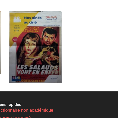
iens rapides
ictionnaire non académique