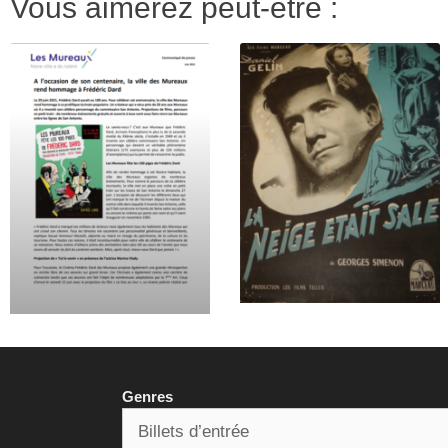
Vous aimerez peut-être :
Genres