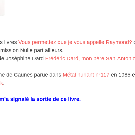
s livres
Vous permettez que je vous appelle Raymond?
q
mission Nulle part ailleurs.
e de Joséphine Dard
Frédéric Dard, mon père San-Antoni
toine de Caunes parue dans
Métal hurlant n°117
en 1985 et 
ck
.
’a signalé la sortie de ce livre.