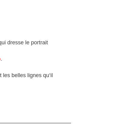
ui dresse le portrait
o
.
les belles lignes qu’il