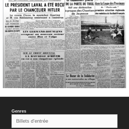
Genres