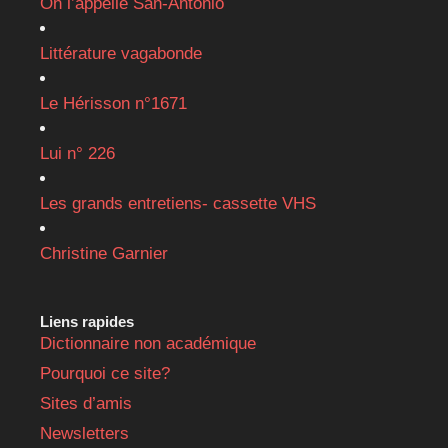
On l’appelle San-Antonio
Littérature vagabonde
Le Hérisson n°1671
Lui n° 226
Les grands entretiens- cassette VHS
Christine Garnier
Liens rapides
Dictionnaire non académique
Pourquoi ce site?
Sites d’amis
Newsletters