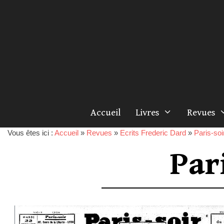
Accueil
Livres
Revues
Vous êtes ici :
Accueil
»
Revues
»
Ecrits Frederic Dard
»
Paris-soi
Par