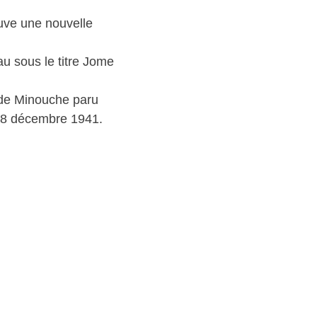
ouve une nouvelle
au sous le titre Jome
l de Minouche paru
8 décembre 1941.