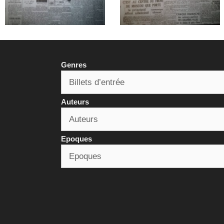
Genres
Auteurs
Epoques