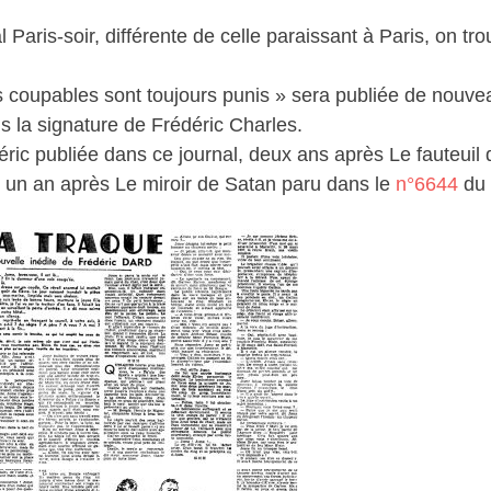
 Paris-soir, différente de celle paraissant à Paris, on tr
es coupables sont toujours punis » sera publiée de nouve
us la signature de Frédéric Charles.
déric publiée dans ce journal, deux ans après Le fauteui
un an après Le miroir de Satan paru dans le
n°6644
du 