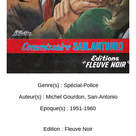
Genre(s) :
Spécial-Police
Auteur(s) :
Michel Gourdon
,
San-Antonio
Epoque(s) :
1951-1960
Edition : Fleuve Noir