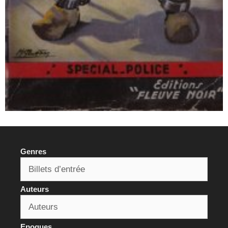
Genres
Auteurs
Epoques