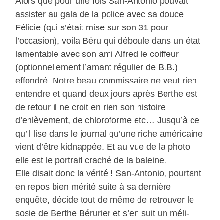
Alors que pour une fois San-Antonio pouvait
assister au gala de la police avec sa douce
Félicie (qui s’était mise sur son 31 pour
l’occasion), voila Béru qui déboule dans un état
lamentable avec son ami Alfred le coiffeur
(optionnellement l’amant régulier de B.B.)
effondré. Notre beau commissaire ne veut rien
entendre et quand deux jours après Berthe est
de retour il ne croit en rien son histoire
d’enlèvement, de chloroforme etc… Jusqu’à ce
qu’il lise dans le journal qu’une riche américaine
vient d’être kidnappée. Et au vue de la photo
elle est le portrait craché de la baleine.
Elle disait donc la vérité ! San-Antonio, pourtant
en repos bien mérité suite à sa dernière
enquête, décide tout de même de retrouver le
sosie de Berthe Bérurier et s’en suit un méli-