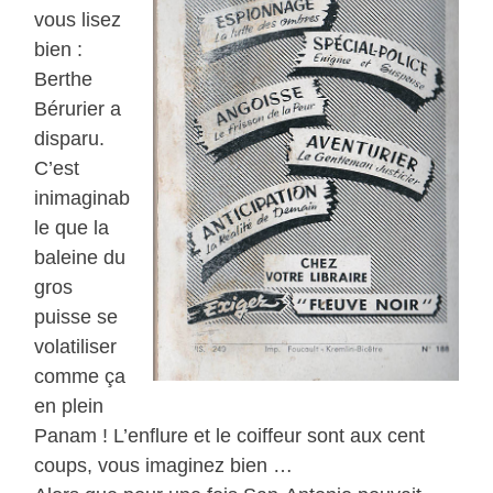
vous lisez
bien :
Berthe
Bérurier a
disparu.
C’est
inimaginab
le que la
baleine du
gros
puisse se
volatiliser
comme ça
en plein
Panam ! L’enflure et le coiffeur sont aux cent
coups, vous imaginez bien …