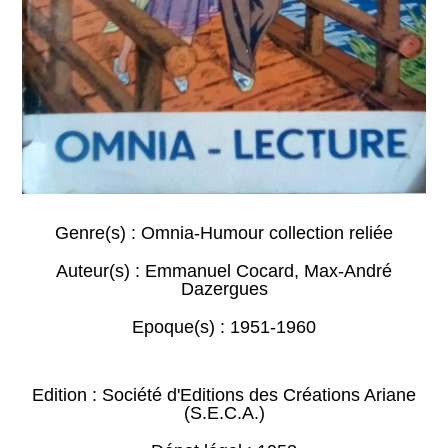
Genre(s) :
Omnia-Humour collection reliée
Auteur(s) :
Emmanuel Cocard
,
Max-André
Dazergues
Epoque(s) :
1951-1960
Edition : Société d'Editions des Créations Ariane
(S.E.C.A.)