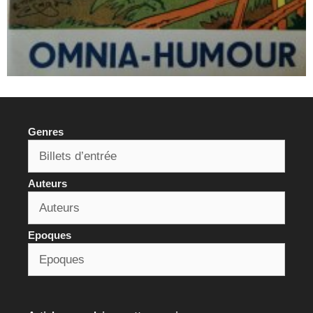
Genres
Auteurs
Epoques