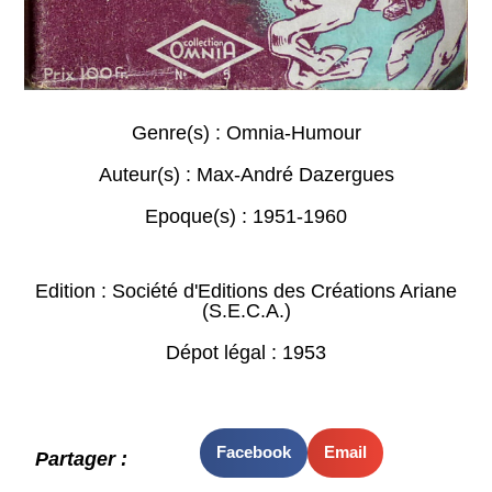
Genre(s) :
Omnia-Humour
Auteur(s) :
Max-André Dazergues
Epoque(s) :
1951-1960
Edition : Société d'Editions des Créations Ariane
(S.E.C.A.)
Dépot légal : 1953
Facebook
Email
Partager :