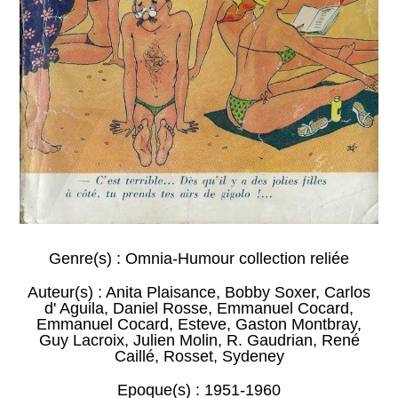
Genre(s) :
Omnia-Humour collection reliée
Auteur(s) :
Anita Plaisance
,
Bobby Soxer
,
Carlos
d' Aguila
,
Daniel Rosse
,
Emmanuel Cocard
,
Emmanuel Cocard
,
Esteve
,
Gaston Montbray
,
Guy Lacroix
,
Julien Molin
,
R. Gaudrian
,
René
Caillé
,
Rosset
,
Sydeney
Epoque(s) :
1951-1960