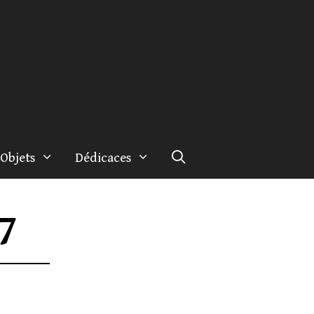
Objets
Dédicaces
7