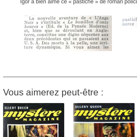
Igor a bien aimé ce « pastiche » de roman polici
Vous aimerez peut-être :