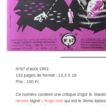
N°67 d’août 1953
132 pages de format : 13,3 X 19
Prix : 100 Fr.
Ce numéro contient une critique d’Igor B. Mas
heures
signé
L’Ange Noir
qui est le 3ème épisod