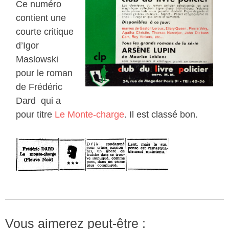
Ce numéro
contient une
courte critique
d’Igor
Maslowski
pour le roman
de Frédéric
Dard qui a
pour titre
Le Monte-charge
. Il est classé bon.
Vous aimerez peut-être :