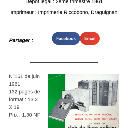
Dépot légal : 2ème trimestre 1961
Imprimeur : Imprimerie Riccobono, Draguignan
Facebook
Email
Partager :
N°161 de juin
1961
132 pages de
format : 13,3
X 19
Prix : 1,30 NF