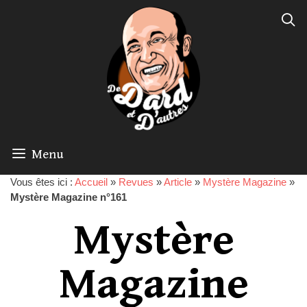
Menu
Vous êtes ici :
Accueil
»
Revues
»
Article
»
Mystère Magazine
»
Mystère Magazine n°161
Mystère
Magazine