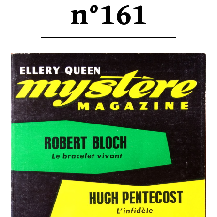
n°161