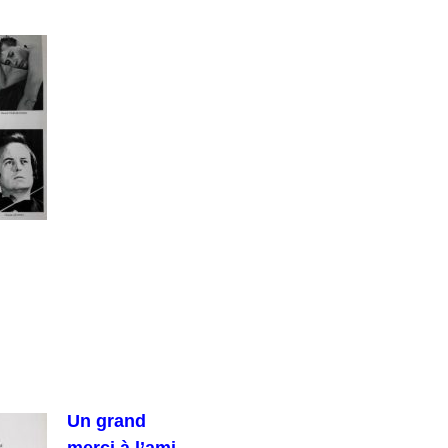
Un grand
merci à l’ami