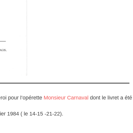
oi pour l’opérette
Monsieur Carnaval
dont le livret a été
er 1984 ( le 14-15 -21-22).