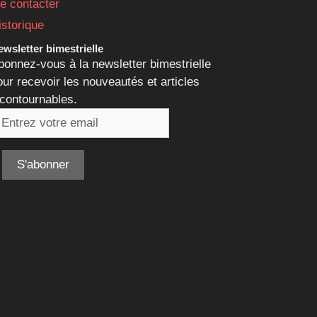
e contacter
istorique
wsletter bimestrielle
bonnez-vous à la newsletter bimestrielle
our recevoir les nouveautés et articles
ncontournables.