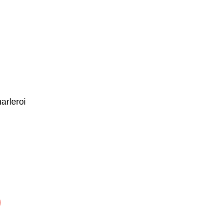
arleroi