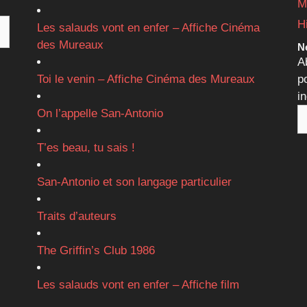
M
H
Les salauds vont en enfer – Affiche Cinéma
des Mureaux
Ne
A
Toi le venin – Affiche Cinéma des Mureaux
p
i
On l’appelle San-Antonio
T’es beau, tu sais !
San-Antonio et son langage particulier
Traits d’auteurs
The Griffin’s Club 1986
Les salauds vont en enfer – Affiche film