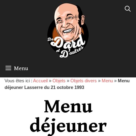
Menu
Vous êtes ici :
Accueil
»
Objets
»
Objets divers
»
Menu
»
Menu
déjeuner Lasserre du 21 octobre 1993
Menu
déjeuner