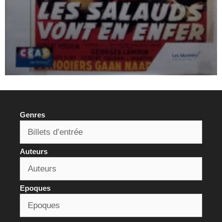
Genres
Auteurs
Epoques