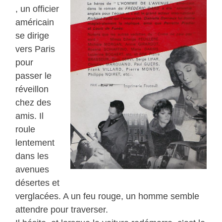
, un officier
américain
se dirige
vers Paris
pour
passer le
réveillon
chez des
amis. Il
roule
lentement
dans les
avenues
désertes et
verglacées. A un feu rouge, un homme semble
attendre pour traverser.