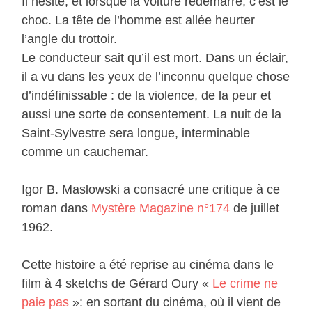
Il hésite, et lorsque la voiture redémarre, c’est le
choc. La tête de l’homme est allée heurter
l’angle du trottoir.
Le conducteur sait qu’il est mort. Dans un éclair,
il a vu dans les yeux de l’inconnu quelque chose
d’indéfinissable : de la violence, de la peur et
aussi une sorte de consentement. La nuit de la
Saint-Sylvestre sera longue, interminable
comme un cauchemar.
Igor B. Maslowski a consacré une critique à ce
roman dans
Mystère Magazine n°174
de juillet
1962.
Cette histoire a été reprise au cinéma dans le
film à 4 sketchs de Gérard Oury «
Le crime ne
paie pas
»: en sortant du cinéma, où il vient de