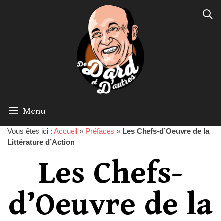
Menu
Vous êtes ici :
Accueil
»
Préfaces
»
Les Chefs-d’Oeuvre de la
Littérature d’Action
Les Chefs-
d’Oeuvre de la