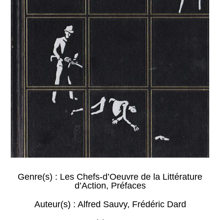
Genre(s) :
Les Chefs-d’Oeuvre de la Littérature
d’Action
,
Préfaces
Auteur(s) :
Alfred Sauvy
,
Frédéric Dard