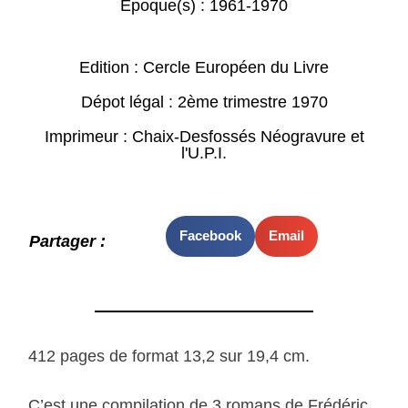
Epoque(s) :
1961-1970
Edition : Cercle Européen du Livre
Dépot légal : 2ème trimestre 1970
Imprimeur : Chaix-Desfossés Néogravure et
l'U.P.I.
Facebook
Email
Partager :
412 pages de format 13,2 sur 19,4 cm.
C’est une compilation de 3 romans de Frédéric