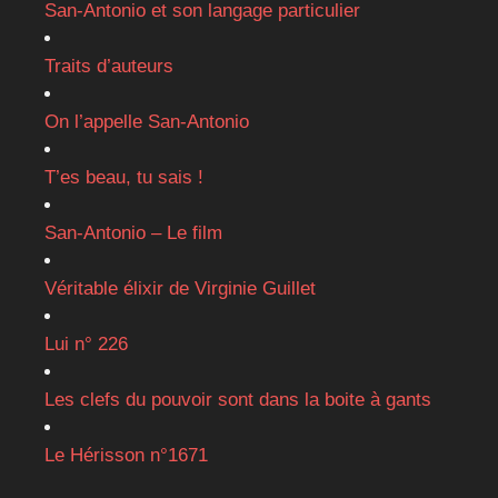
San-Antonio et son langage particulier
Traits d’auteurs
On l’appelle San-Antonio
T’es beau, tu sais !
San-Antonio – Le film
Véritable élixir de Virginie Guillet
Lui n° 226
Les clefs du pouvoir sont dans la boite à gants
Le Hérisson n°1671