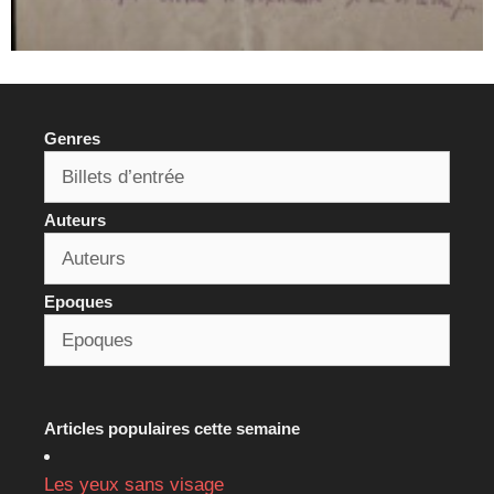
Genres
Auteurs
Epoques
Articles populaires cette semaine
Les yeux sans visage