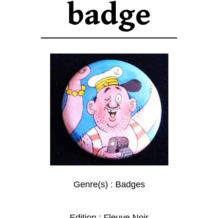
badge
Genre(s) :
Badges
Edition : Fleuve Noir