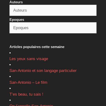
Auteurs
Epoques
Articles populaires cette semaine
Les yeux sans visage
San-Antonio et son langage particulier
San-Antonio – Le film
T’es beau, tu sais !