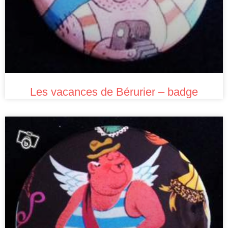
Les vacances de Bérurier – badge