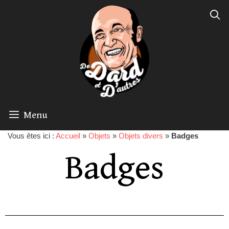
Menu
Vous êtes ici :
Accueil
»
Objets
»
Objets divers
»
Badges
Badges