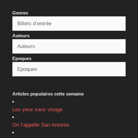
Genres
Auteurs
Epoques
Articles populaires cette semaine
Les yeux sans visage
On l’appelle San-Antonio