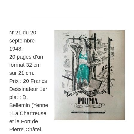
N°21 du 20
septembre
1948.
20 pages d’un
format 32 cm
sur 21 cm.
Prix : 20 Francs
Dessinateur 1er
plat : D.
Bellemin (Yenne
: La Chartreuse
et le Fort de
Pierre-Châtel-