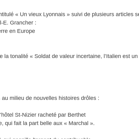
titulé « Un vieux Lyonnais » suivi de plusieurs articles 
el-E. Grancher :
uerre en Europe
 la tonalité « Soldat de valeur incertaine, l’Italien est un 
 au milieu de nouvelles histoires drôles :
’hôtel St-Nizier racheté par Berthet
 qui fait la part belle aux « Marchal ».