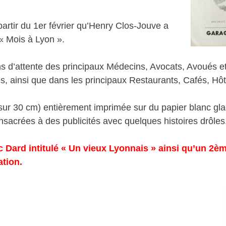
artir du 1er février qu’Henry Clos-Jouve a
« Mois à Lyon ».
ns d’attente des principaux Médecins, Avocats, Avoués et
s, ainsi que dans les principaux Restaurants, Cafés, Hôt
sur 30 cm) entièrement imprimée sur du papier blanc gla
sacrées à des publicités avec quelques histoires drôles
c Dard intitulé « Un vieux Lyonnais » ainsi qu’un 2èm
ation.