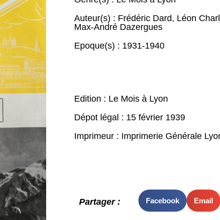
Auteur(s) :
Frédéric Dard
,
Léon Charl
Max-André Dazergues
Epoque(s) :
1931-1940
Edition : Le Mois à Lyon
Dépot légal : 15 février 1939
Imprimeur : Imprimerie Générale Lyo
Facebook
Email
Partager :