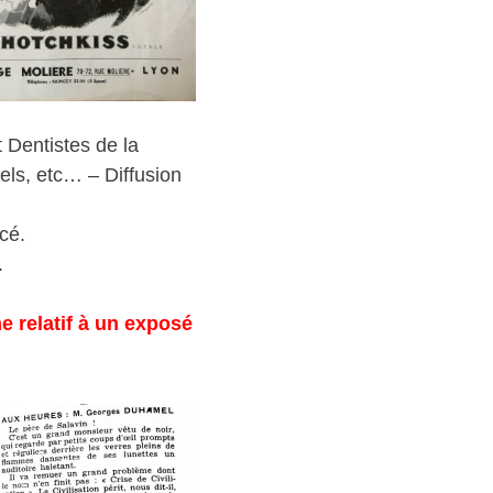
 Dentistes de la
els, etc… – Diffusion
cé.
.
e relatif à un exposé