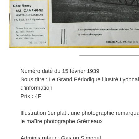
Numéro daté du 15 février 1939
Sous-titre : Le Grand Périodique illustré Lyonnais 
d’information
Prix : 4F
Illustration 1er plat : une photographie remarqu
le maître photographe Grémeaux
Administrateur : Gaston Simonet