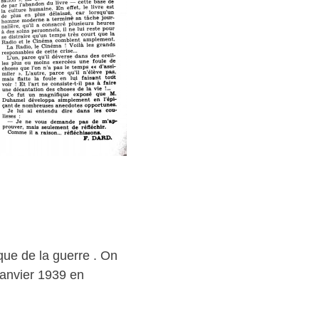
que de la guerre . On
 janvier 1939 en