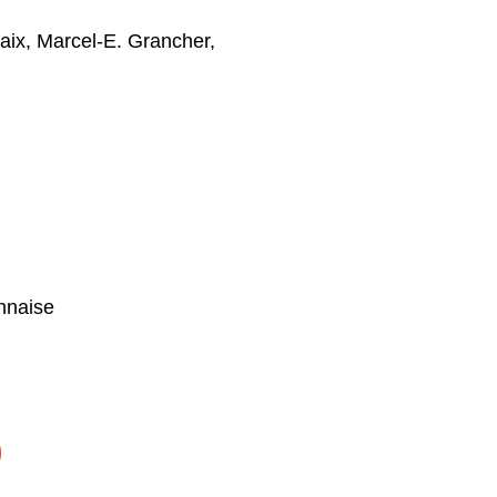
aix
,
Marcel-E. Grancher
,
nnaise