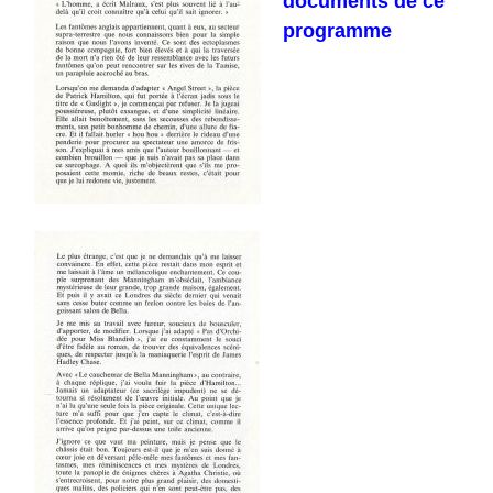
documents de ce
programme