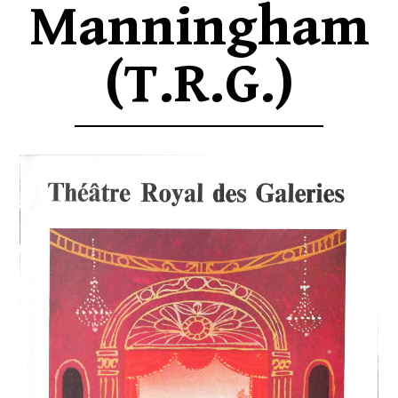
Manningham
(T.R.G.)