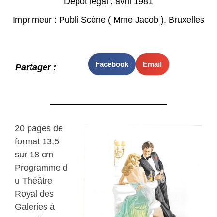
Dépot légal : avril 1981
Imprimeur : Publi Scène ( Mme Jacob ), Bruxelles
Facebook
Email
Partager :
20 pages de
format 13,5
sur 18 cm
Programme d
u Théâtre
Royal des
Galeries à