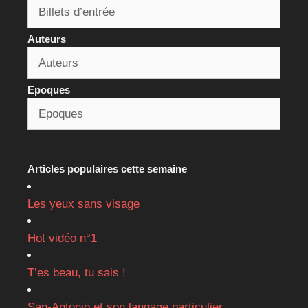
Auteurs
Epoques
Articles populaires cette semaine
Les yeux sans visage
Hot vidéo n°1
T’es beau, tu sais !
San-Antonio et son langage particulier