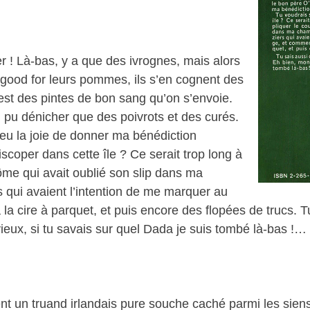
 ! Là-bas, y a que des ivrognes, mais alors
 good for leurs pommes, ils s’en cognent des
’est des pintes de bon sang qu’on s’envoie.
i pu dénicher que des poivrots et des curés.
 eu la joie de donner ma bénédiction
iscoper dans cette île ? Ce serait trop long à
môme qui avait oublié son slip dans ma
s qui avaient l’intention de me marquer au
 la cire à parquet, et puis encore des flopées de trucs. Tu
ieux, si tu savais sur quel Dada je suis tombé là-bas !…
nt un truand irlandais pure souche caché parmi les sien