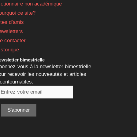
ictionnaire non académique
ourquoi ce site?
ites d’amis
ewsletters
e contacter
istorique
wsletter bimestrielle
bonnez-vous à la newsletter bimestrielle
our recevoir les nouveautés et articles
ncontournables.