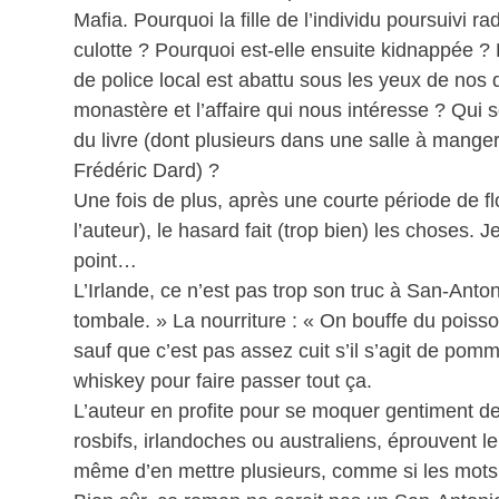
Mafia. Pourquoi la fille de l’individu poursuivi 
culotte ? Pourquoi est-elle ensuite kidnappée ?
de police local est abattu sous les yeux de nos d
monastère et l’affaire qui nous intéresse ? Qui 
du livre (dont plusieurs dans une salle à mange
Frédéric Dard) ?
Une fois de plus, après une courte période de fl
l’auteur), le hasard fait (trop bien) les choses. 
point…
L’Irlande, ce n’est pas trop son truc à San-Anto
tombale. » La nourriture : « On bouffe du poisso
sauf que c’est pas assez cuit s’il s’agit de pom
whiskey pour faire passer tout ça.
L’auteur en profite pour se moquer gentiment de
rosbifs, irlandoches ou australiens, éprouvent 
même d’en mettre plusieurs, comme si les mots 