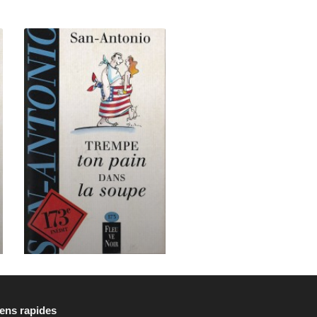
iens rapides