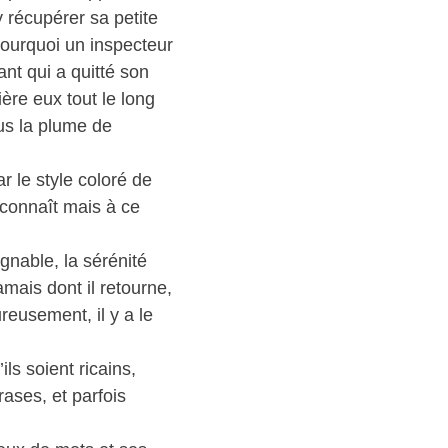
y récupérer sa petite
Pourquoi un inspecteur
ant qui a quitté son
ère eux tout le long
us la plume de
r le style coloré de
e connaît mais à ce
gnable, la sérénité
mais dont il retourne,
reusement, il y a le
s soient ricains,
ases, et parfois