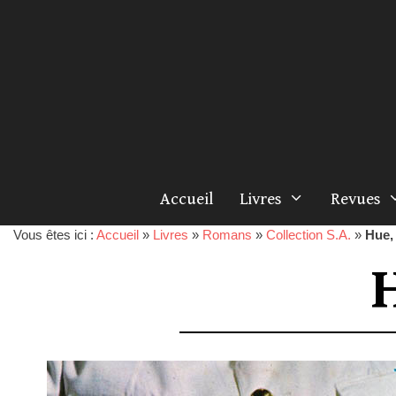
Accueil
Livres
Revues
Vous êtes ici :
Accueil
»
Livres
»
Romans
»
Collection S.A.
»
Hue,