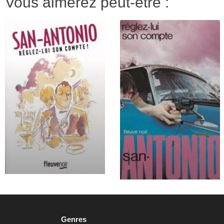
Vous aimerez peut-être :
Genres