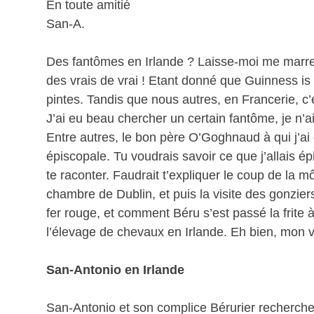
En toute amitié
San-A.
Des fantômes en Irlande ? Laisse-moi me marrer
des vrais de vrai ! Etant donné que Guinness is
pintes. Tandis que nous autres, en Francerie, c
J’ai eu beau chercher un certain fantôme, je n’a
Entre autres, le bon père O’Goghnaud à qui j’ai
épiscopale. Tu voudrais savoir ce que j’allais ép
te raconter. Faudrait t’expliquer le coup de la 
chambre de Dublin, et puis la visite des gonzier
fer rouge, et comment Béru s’est passé la frite à
l’élevage de chevaux en Irlande. Eh bien, mon v
San-Antonio en Irlande
San-Antonio et son complice Bérurier recherche