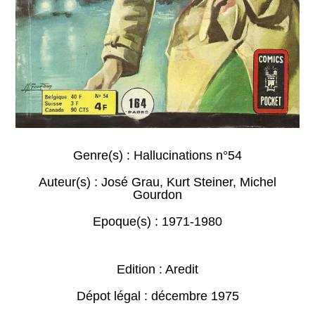
Genre(s) :
Hallucinations n°54
Auteur(s) :
José Grau
,
Kurt Steiner
,
Michel
Gourdon
Epoque(s) :
1971-1980
Edition : Aredit
Dépot légal : décembre 1975