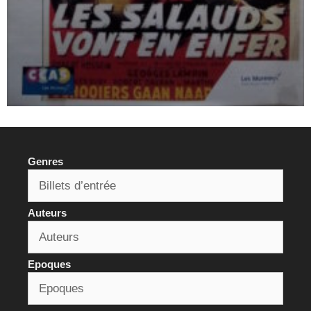
Genres
Auteurs
Epoques