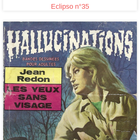
Eclipso n°35