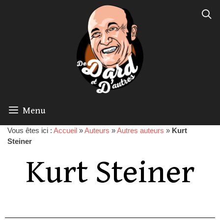
Menu
Vous êtes ici :
Accueil
»
Auteurs
»
Autres auteurs
»
Kurt
Steiner
Kurt Steiner