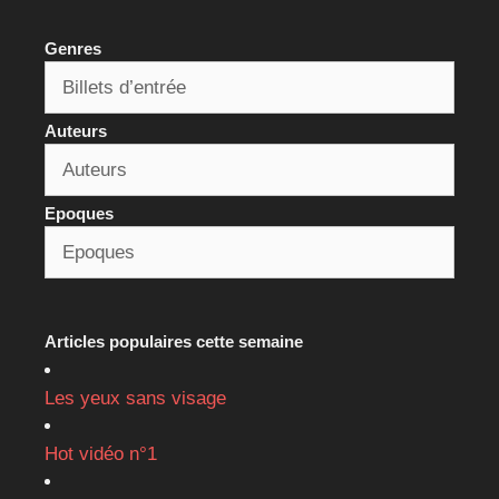
Genres
Auteurs
Epoques
Articles populaires cette semaine
Les yeux sans visage
Hot vidéo n°1