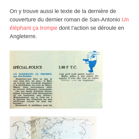
On y trouve aussi le texte de la dernière de
couverture du dernier roman de San-Antonio
Un
éléphant ça trompe
dont l’action se déroule en
Angleterre.