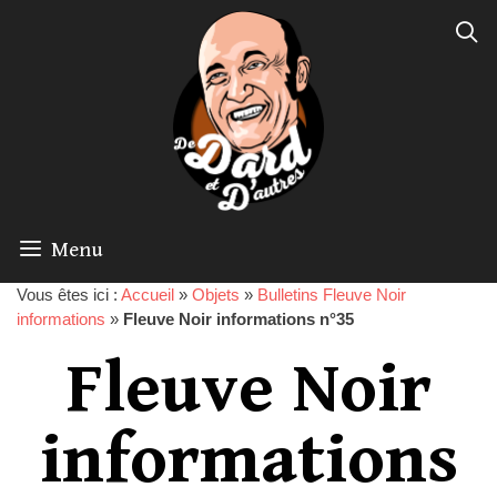
Menu
Vous êtes ici :
Accueil
»
Objets
»
Bulletins Fleuve Noir
informations
»
Fleuve Noir informations n°35
Fleuve Noir
informations