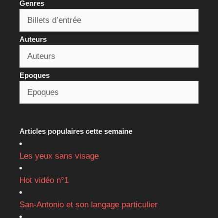
Genres
Auteurs
Epoques
Articles populaires cette semaine
Les yeux sans visage
Hot vidéo n°1
San-Antonio et son langage particulier