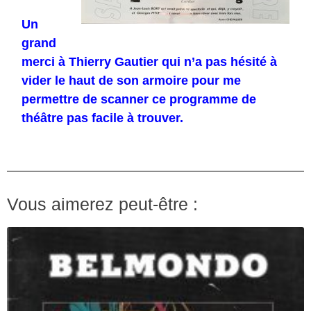
Un
grand
merci à Thierry Gautier qui n’a pas hésité à
vider le haut de son armoire pour me
permettre de scanner ce programme de
théâtre pas facile à trouver.
Vous aimerez peut-être :