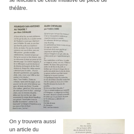
se félicitant de cette initiative de pièce de
théâtre.
On y trouvera aussi
un article du