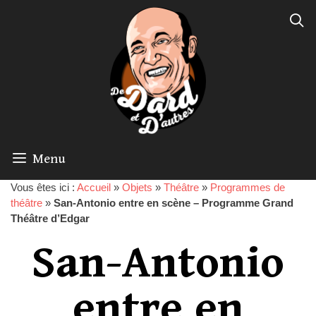
Menu
Vous êtes ici :
Accueil
»
Objets
»
Théâtre
»
Programmes de
théâtre
»
San-Antonio entre en scène – Programme Grand
Théâtre d’Edgar
San-Antonio
entre en