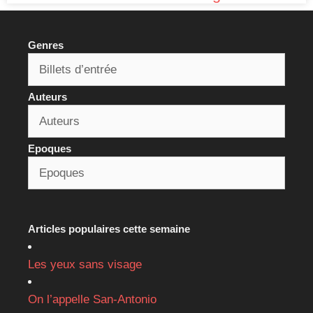
Genres
Auteurs
Epoques
Articles populaires cette semaine
Les yeux sans visage
On l’appelle San-Antonio