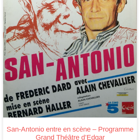
San-Antonio entre en scène – Programme
Grand Théâtre d’Edgar