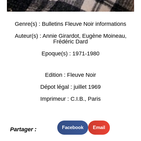
Genre(s) :
Bulletins Fleuve Noir informations
Auteur(s) :
Annie Girardot
,
Eugène Moineau
,
Frédéric Dard
Epoque(s) :
1971-1980
Edition : Fleuve Noir
Dépot légal : juillet 1969
Imprimeur : C.I.B., Paris
Facebook
Email
Partager :