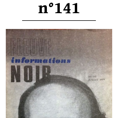
n°141