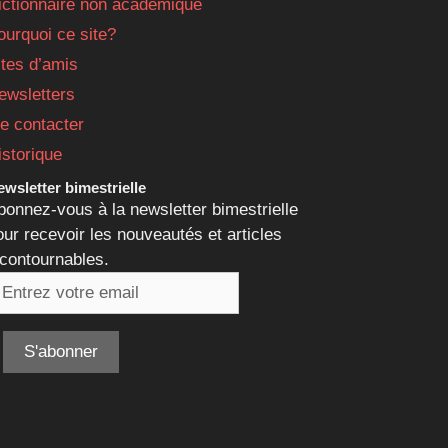
ictionnaire non académique
ourquoi ce site?
ites d’amis
ewsletters
e contacter
istorique
wsletter bimestrielle
bonnez-vous à la newsletter bimestrielle
our recevoir les nouveautés et articles
ncontournables.