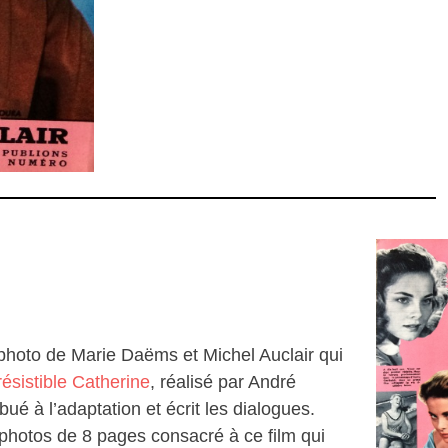
 photo de Marie Daëms et Michel Auclair qui
rrésistible Catherine
, réalisé par André
ué à l’adaptation et écrit les dialogues.
-photos de 8 pages consacré à ce film qui