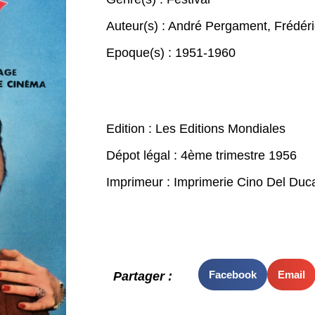
Auteur(s) :
André Pergament
,
Frédér
Epoque(s) :
1951-1960
Edition : Les Editions Mondiales
Dépot légal : 4ème trimestre 1956
Imprimeur : Imprimerie Cino Del Duca
Facebook
Email
Partager :