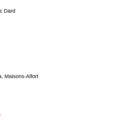
ic Dard
, Maisons-Alfort