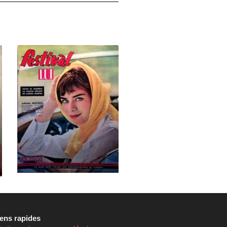
iens rapides