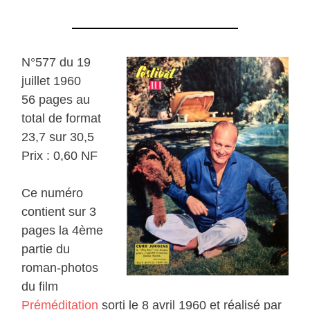
N°577 du 19
juillet 1960
56 pages au
total de format
23,7 sur 30,5
Prix : 0,60 NF
Ce numéro
contient sur 3
pages la 4ème
partie du
roman-photos
du film
Préméditation
sorti le 8 avril 1960 et réalisé par