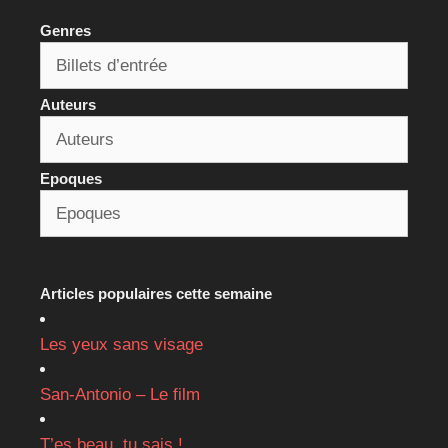
Genres
Auteurs
Epoques
Articles populaires cette semaine
Les yeux sans visage
San-Antonio – Le film
T’es beau, tu sais !