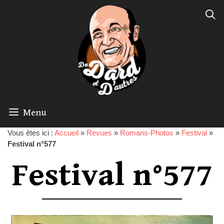
Menu
Vous êtes ici :
Accueil
»
Revues
»
Romans-Photos
»
Festival
»
Festival n°577
Festival n°577