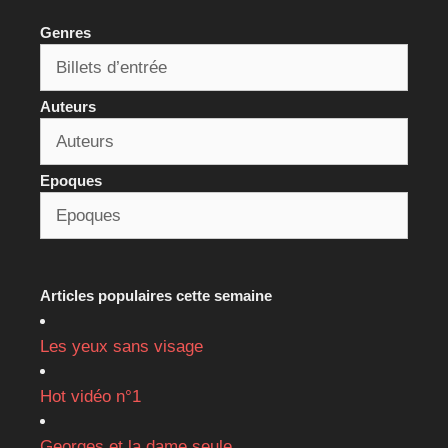
Genres
Auteurs
Epoques
Articles populaires cette semaine
Les yeux sans visage
Hot vidéo n°1
Georges et la dame seule