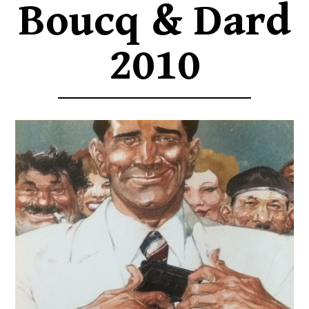
Boucq & Dard
2010