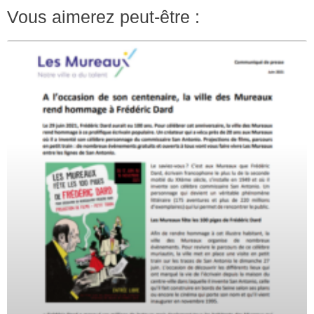
Vous aimerez peut-être :