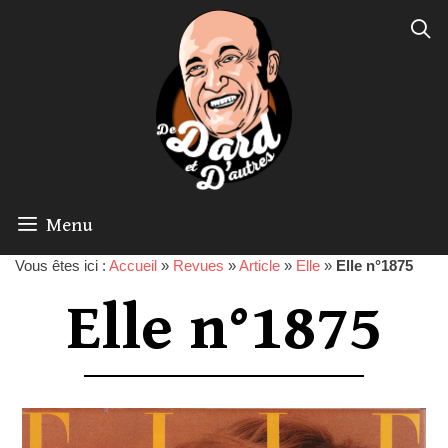
Menu
Vous êtes ici :
Accueil
»
Revues
»
Article
»
Elle
»
Elle n°1875
Elle n°1875