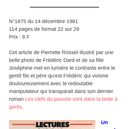
N°1875 du 14 décembre 1981
114 pages de format 22 sur 29
Prix : 8 F
Cet article de Pierrette Rosset illustré par une
belle photo de Frédéric Dard et de sa fille
Joséphine met en lumière le contraste entre le
gentil fils et père qu’est Frédéric qui voisine
douloureusement avec le redoutable
manipulateur qui transparait dans son dernier
roman
Les clefs du pouvoir sont dans la boite à
gants
.
Un