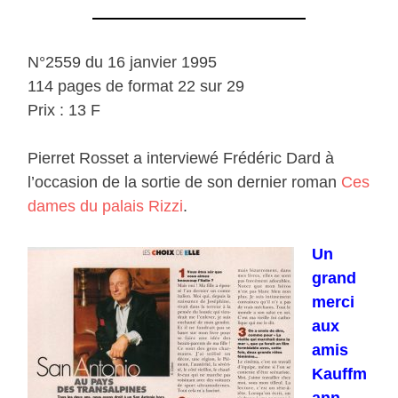
N°2559 du 16 janvier 1995
114 pages de format 22 sur 29
Prix : 13 F
Pierret Rosset a interviewé Frédéric Dard à
l’occasion de la sortie de son dernier roman
Ces
dames du palais Rizzi
.
Un
grand
merci
aux
amis
Kauffm