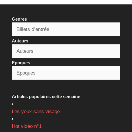
Genres
Auteurs
Epoques
Articles populaires cette semaine
Les yeux sans visage
Hot vidéo n°1