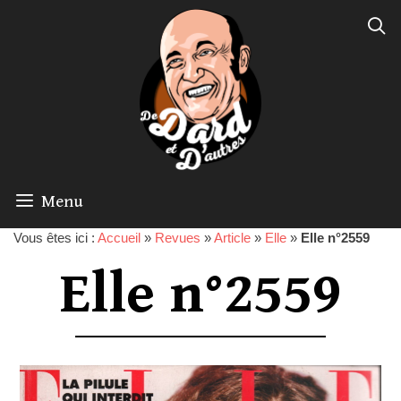
Menu
Vous êtes ici :
Accueil
»
Revues
»
Article
»
Elle
»
Elle n°2559
Elle n°2559