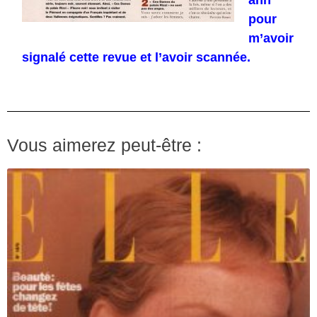
ann
pour
m’avoir
signalé cette revue et l’avoir scannée.
Vous aimerez peut-être :